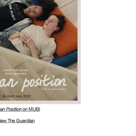
n Position
on MUBI
iew The Guardian