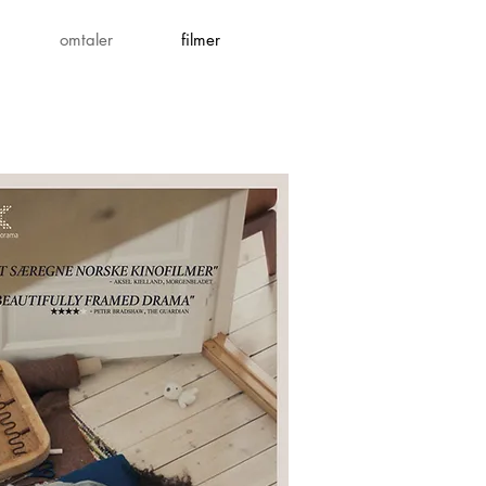
omtaler
filmer